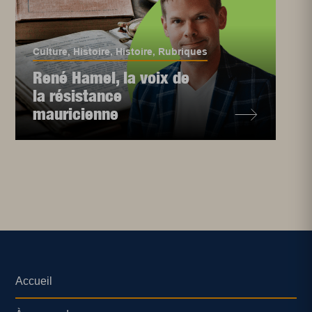
Culture
,
Histoire
,
Histoire
,
Rubriques
René Hamel, la voix de
la résistance
mauricienne
Accueil