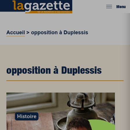
Menu
Accueil
>
opposition à Duplessis
opposition à Duplessis