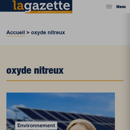
Menu
Accueil
>
oxyde nitreux
oxyde nitreux