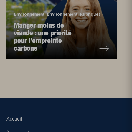
Environnement
,
Environnement
,
Rubriques
Manger moins de
viande : une priorité
pour l’empreinte
carbone
Accueil