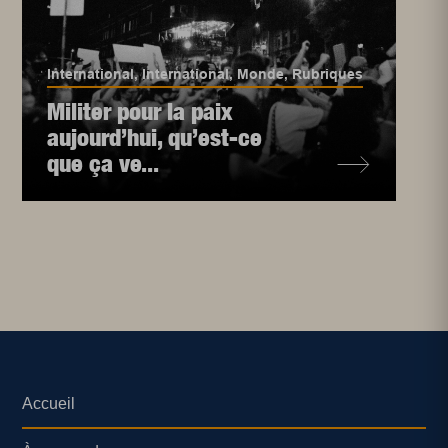
International
,
International
,
Monde
,
Rubriques
Militer pour la paix
aujourd’hui, qu’est-ce
que ça ve...
Accueil