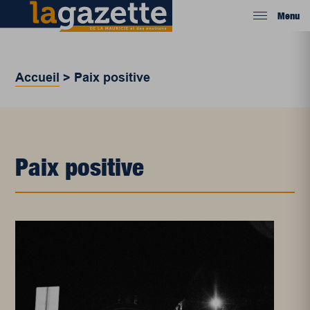
Menu
Accueil
>
Paix positive
Paix positive