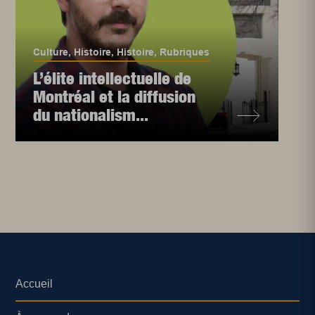
Culture
,
Histoire
,
Histoire
,
Rubriques
L’élite intellectuelle de
Montréal et la diffusion
du nationalism...
Accueil