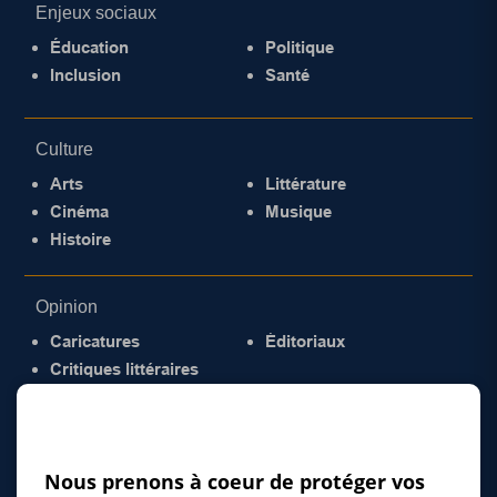
Enjeux sociaux
Éducation
Politique
Inclusion
Santé
Culture
Arts
Littérature
Cinéma
Musique
Histoire
Opinion
Caricatures
Éditoriaux
Critiques littéraires
© 2026 Gazette de la Mauricie. Tous droits
réservés.
Politique de confidentialité
Nous prenons à coeur de protéger vos