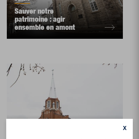
Sauver notre
patrimoine : agir
ensemble en amont
Culture
X
Honorer la mémoire de