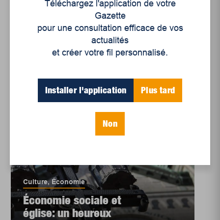
Téléchargez l'application de votre
la paroisse Sainte-
Gazette
Marguerite
pour une consultation efficace de vos
actualités
et créer votre fil personnalisé.
Installer l'application
Plus tard
Non
Culture
,
Économie
Économie sociale et
église: un heureux