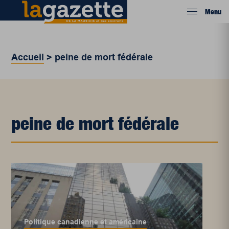
Menu
Accueil
>
peine de mort fédérale
peine de mort fédérale
Politique canadienne et américaine