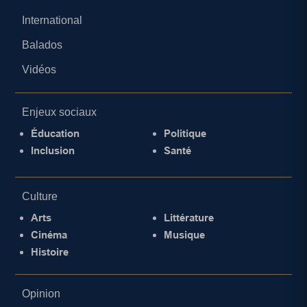
International
Balados
Vidéos
Enjeux sociaux
Éducation
Politique
Inclusion
Santé
Culture
Arts
Littérature
Cinéma
Musique
Histoire
Opinion