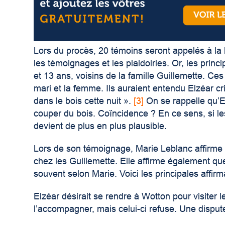
Lors du procès, 20 témoins seront appelés à la 
les témoignages et les plaidoiries. Or, les pri
et 13 ans, voisins de la famille Guillemette. Ces
mari et la femme. Ils auraient entendu Elzéar crie
dans le bois cette nuit »
.
[3]
On se rappelle qu’Elz
couper du bois. Coïncidence ? En ce sens, si les
devient de plus en plus plausible.
Lors de son témoignage, Marie Leblanc affirme 
chez les Guillemette. Elle affirme également que 
souvent selon Marie. Voici les principales affi
Elzéar désirait se rendre à Wotton pour visiter l
l’accompagner, mais celui-ci refuse. Une disput