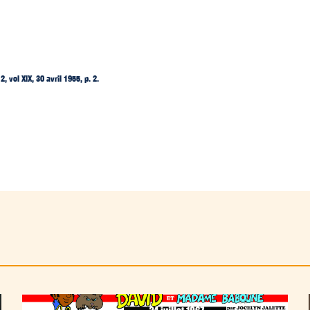
 2, vol XIX, 30 avril 1955, p. 2.