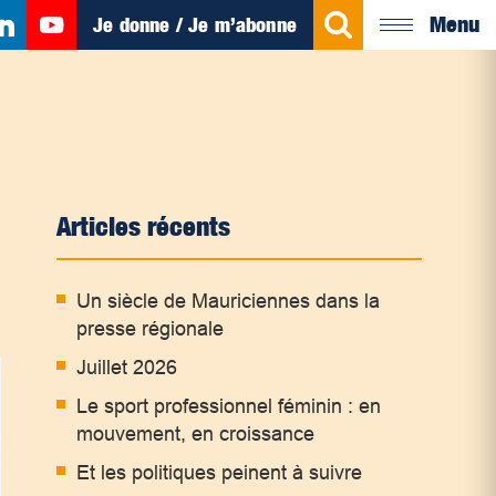
Menu
Je donne / Je m’abonne
Articles récents
Un siècle de Mauriciennes dans la
presse régionale
Juillet 2026
Le sport professionnel féminin : en
mouvement, en croissance
Et les politiques peinent à suivre