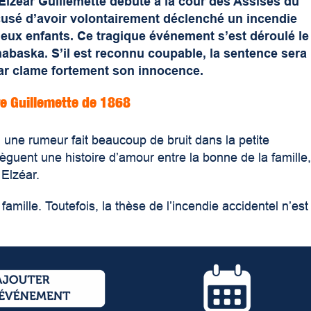
’Elzéar Guillemette débute à la cour des Assises du
cusé d’avoir volontairement déclenché un incendie
deux enfants. Ce tragique événement s’est déroulé le
abaska. S’il est reconnu coupable, la sentence sera
ar clame fortement son innocence.
aire Guillemette de 1868
 une rumeur fait beaucoup de bruit dans la petite
lèguent une histoire d’amour entre la bonne de la famille
 Elzéar.
 famille. Toutefois, la thèse de l’incendie accidentel n’est