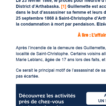
Le 23 février 1869, le procès pour meurtre d
District d’Arthabaska
.
[1]
Guillemette est ac
dans le but d’assassiner sa femme et leurs 
25 septembre 1868 à Saint-Christophe d’Arth
la condamnation à mort par pendaison. Elzé
À lire : L’aff
Après l’incendie de la demeure des Guillemette,
localité de Saint-Christophe. Certains voisins al
Marie Leblanc, âgée de 17 ans lors des faits, et
Ce serait le principal motif de l’assassinat de sa
pas écartée.