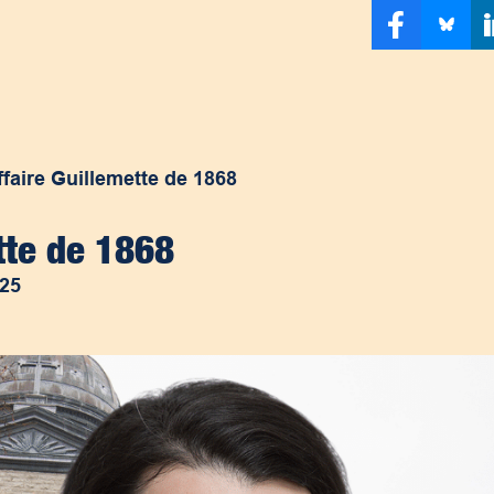
affaire Guillemette de 1868
ette de 1868
025