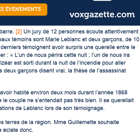
barre
.
[2]
Un jury de 12 personnes écoute attentivement
ncipaux témoins sont Marie Leblanc et deux garçons, de 10
 derniers témoignent avoir surpris une querelle entre le
r : « L’un de nous périra cette nuit ; l’un de nous ira
éar est sorti durant la nuit de l’incendie pour aller
 deux garçons disent vrai, la thèse de l’assassinat
avoir habité environ deux mois durant l’année 1868
le couple ne s’entendait pas très bien. Il se querellait
rmations de Leblanc lors de son témoignage.
es terres de la région. M
me
Guillemette souhaite
e éclate donc.