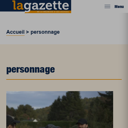
Menu
Accueil
>
personnage
personnage