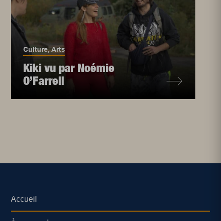
Culture
,
Arts
Kiki vu par Noémie
O’Farrell
Accueil