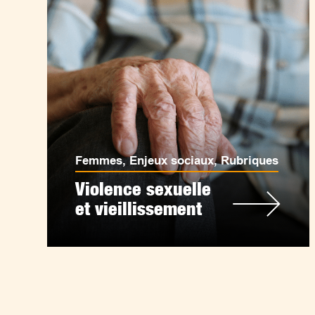
Femmes
,
Enjeux sociaux
,
Rubriques
Violence sexuelle
et vieillissement