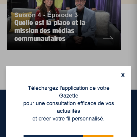
Saison 4 - Épisode 3
Quelle est la place et la
mission des médias
communautaires
X
Téléchargez l'application de votre
Gazette
pour une consultation efficace de vos
actualités
Accueil
et créer votre fil personnalisé.
À propos de nous