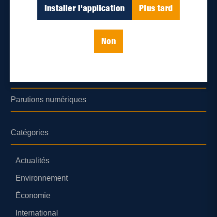
Déontologie et confidentialité
Installer l'application
Plus tard
Devenir partenaire
Non
Lieux de distribution
Nous joindre
Parutions numériques
Catégories
Actualités
Environnement
Économie
International