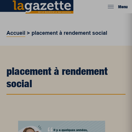
Menu
Accueil
>
placement à rendement social
placement à rendement
social