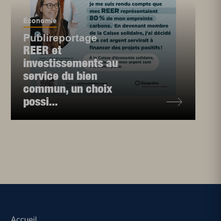
Économie
Publireportage
REER et
investissements au
service du bien
commun, un choix
possi...
Accueil