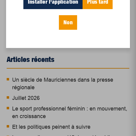
Installer l'application
Plus tard
financiers inc.
Non
Articles récents
Un siècle de Mauriciennes dans la presse
régionale
Juillet 2026
Le sport professionnel féminin : en mouvement,
en croissance
Et les politiques peinent à suivre