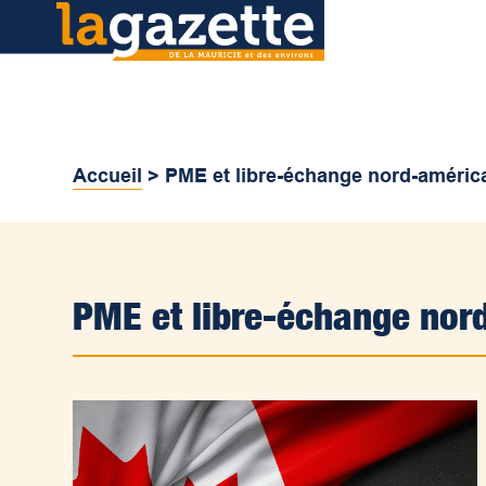
Accueil
>
PME et libre-échange nord-améric
PME et libre-échange nor