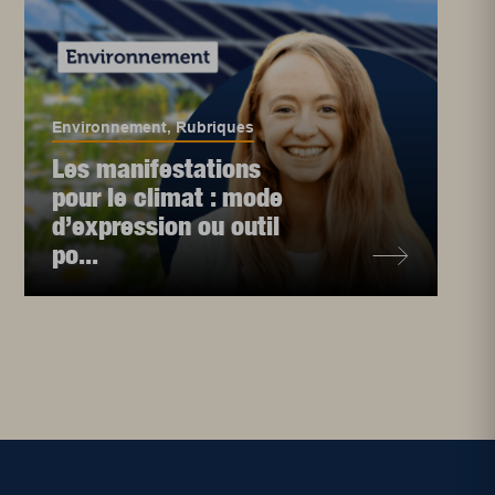
Environnement
,
Rubriques
Les manifestations
pour le climat : mode
d’expression ou outil
po...