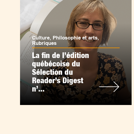
Culture
,
Philosophie et arts
,
Rubriques
La fin de l’édition
québécoise du
Sélection du
Reader’s Digest
n’...