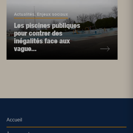
Actualités
,
Enjeux sociaux
Les piscines publiques
pour contrer des
inégalités face aux
vague...
Accueil