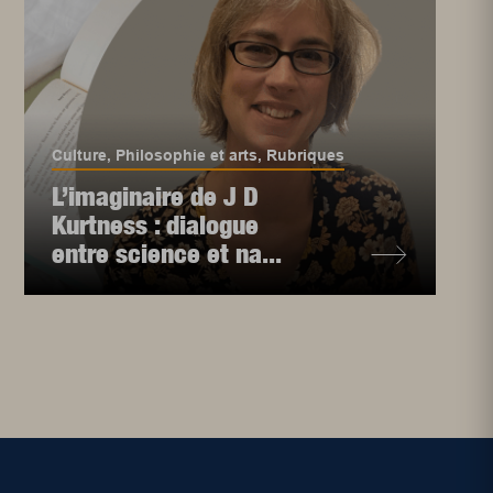
Culture
,
Philosophie et arts
,
Rubriques
L’imaginaire de J D
Kurtness : dialogue
entre science et na...