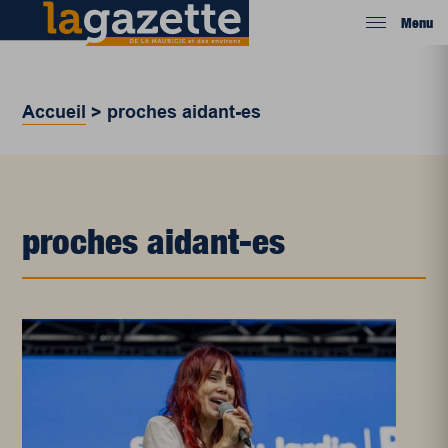
Menu
Accueil
>
proches aidant-es
proches aidant-es