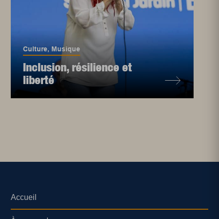
Culture
,
Musique
Inclusion, résilience et
liberté
Accueil