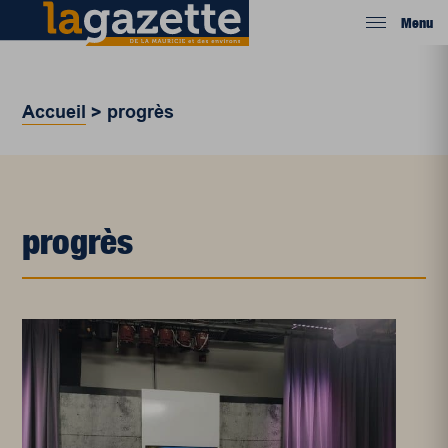
Menu
Accueil
>
progrès
progrès