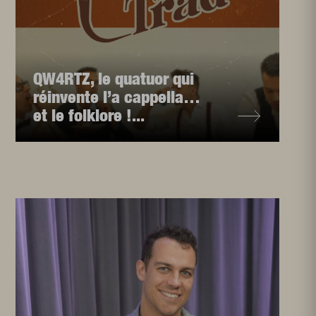
QW4RTZ, le quatuor qui
réinvente l’a cappella…
et le folklore !...