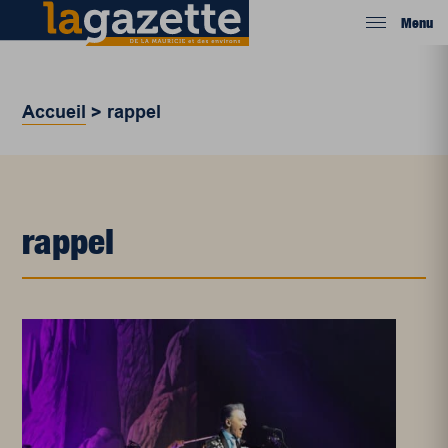
Menu
Accueil
>
rappel
rappel