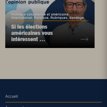
Politique canadienne et américaine
,
International
,
Politique
,
Rubriques
,
Sondage
Si les élections
américaines vous
intéressent …
Accueil