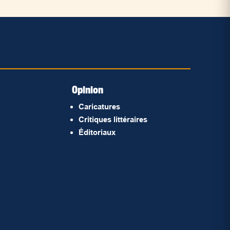
Opinion
Caricatures
Critiques littéraires
Éditoriaux