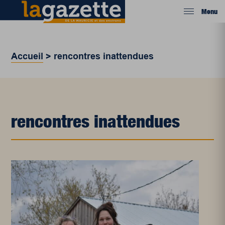
Menu
Accueil
>
rencontres inattendues
rencontres inattendues