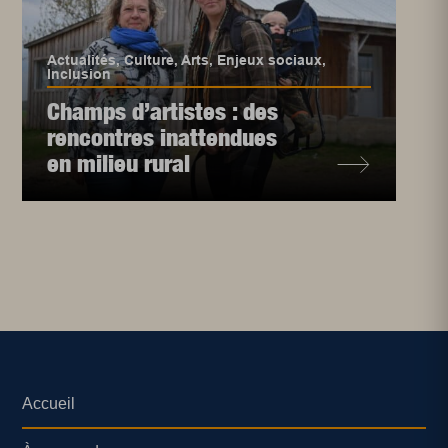
Actualités
,
Culture
,
Arts
,
Enjeux sociaux
,
Inclusion
Champs d’artistes : des
rencontres inattendues
en milieu rural
Accueil