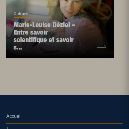
Culture
Marie-Louise Déziel –
Entre savoir
scientifique et savoir
s...
Accueil