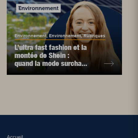
Environnement
,
Environnement
,
Rubriques
L’ultra fast fashion et la
montée de Shein :
quand la mode surcha...
Accueil