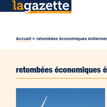
Accueil
>
retombées économiques éolienne
retombées économiques é