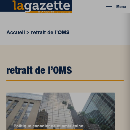
Menu
Accueil
>
retrait de l’OMS
retrait de l’OMS
Politique canadienne et américaine