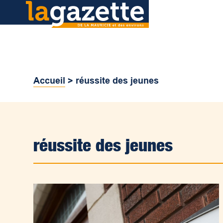
Accueil
>
réussite des jeunes
réussite des jeunes