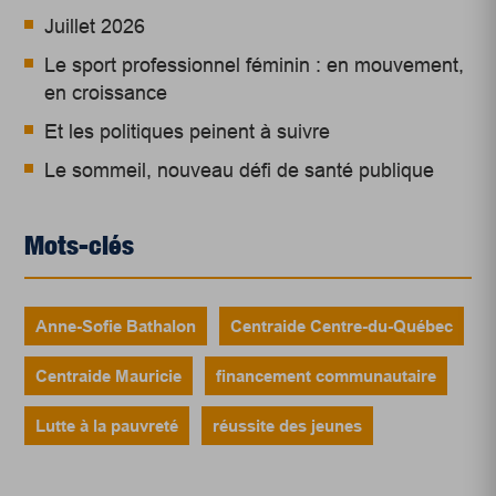
Juillet 2026
Le sport professionnel féminin : en mouvement,
en croissance
Et les politiques peinent à suivre
Le sommeil, nouveau défi de santé publique
Mots-clés
Anne-Sofie Bathalon
Centraide Centre-du-Québec
Centraide Mauricie
financement communautaire
Lutte à la pauvreté
réussite des jeunes