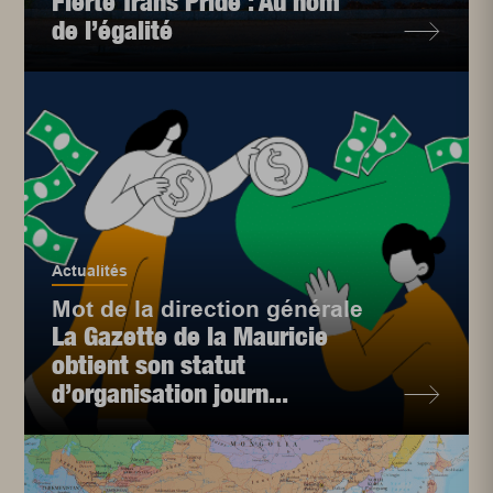
Fierté Trans Pride : Au nom
de l’égalité
Actualités
Mot de la direction générale
La Gazette de la Mauricie
obtient son statut
d’organisation journ...