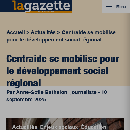
Menu
Accueil
>
Actualités
>
Centraide se mobilise
pour le développement social régional
Centraide se mobilise pour
le développement social
régional
Par
Anne-Sofie Bathalon, journaliste
-
10
septembre 2025
Actualités
,
Enjeux sociaux
,
Éducation