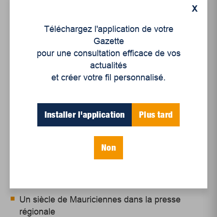
septembre.
X
Téléchargez l'application de votre
Gazette
pour une consultation efficace de vos
actualités
et créer votre fil personnalisé.
Installer l'application
Plus tard
Non
Articles récents
Un siècle de Mauriciennes dans la presse
régionale