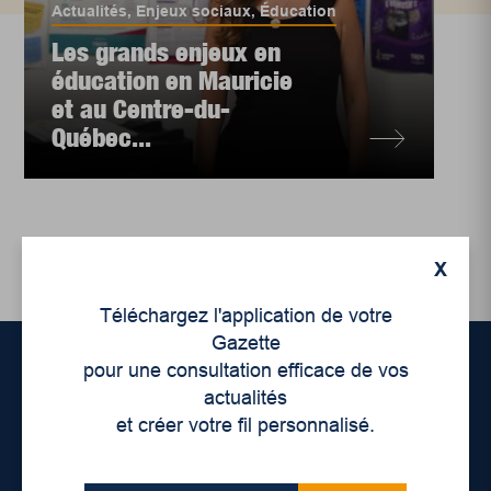
Actualités
,
Enjeux sociaux
,
Éducation
Les grands enjeux en
éducation en Mauricie
et au Centre-du-
Québec...
X
Téléchargez l'application de votre
Gazette
pour une consultation efficace de vos
actualités
Accueil
et créer votre fil personnalisé.
À propos de nous