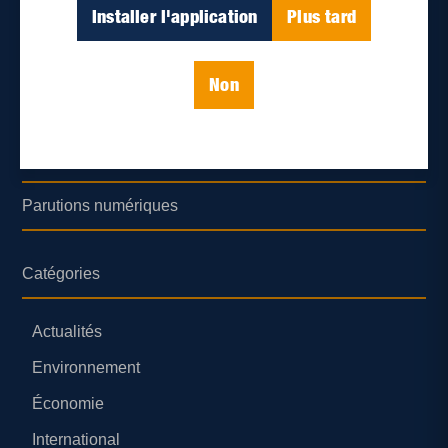
Déontologie et confidentialité
Installer l'application
Plus tard
Devenir partenaire
Non
Lieux de distribution
Nous joindre
Parutions numériques
Catégories
Actualités
Environnement
Économie
International