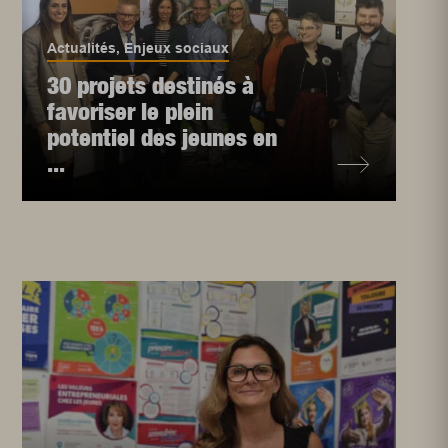
Actualités
,
Enjeux sociaux
30 projets destinés à
favoriser le plein
potentiel des jeunes en
...