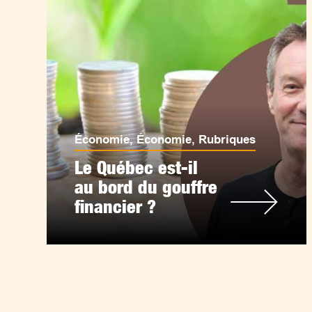
Économie
,
Économie
,
Rubriques
Le Québec est-il
au bord du gouffre
financier ?