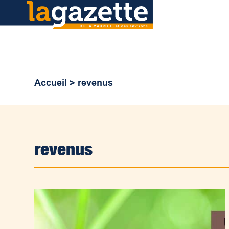
Accueil
>
revenus
revenus