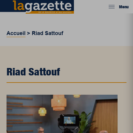
Menu
Accueil
>
Riad Sattouf
Riad Sattouf