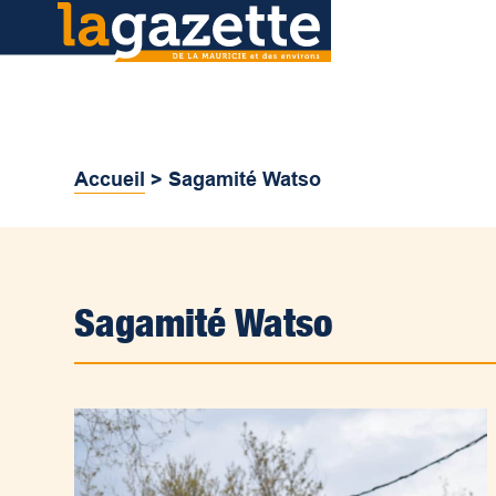
Accueil
>
Sagamité Watso
Sagamité Watso