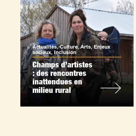
Actualités
,
Culture
,
Arts
,
Enjeux
sociaux
,
Inclusion
Champs d’artistes
: des rencontres
inattendues en
milieu rural