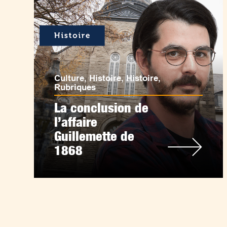
Culture
,
Histoire
,
Histoire
,
Rubriques
La conclusion de
l’affaire
Guillemette de
1868