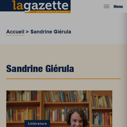
Menu
Accueil
>
Sandrine Giérula
Sandrine Giérula