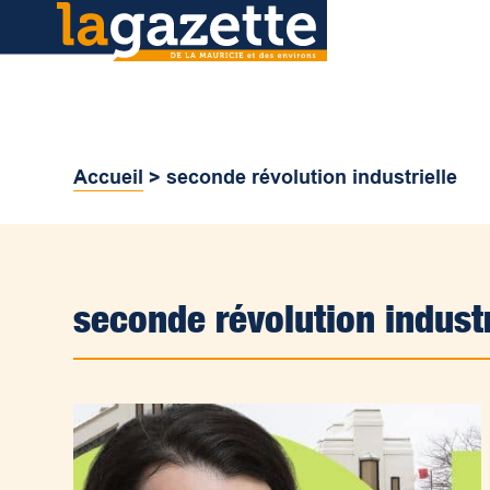
Accueil
>
seconde révolution industrielle
seconde révolution industr