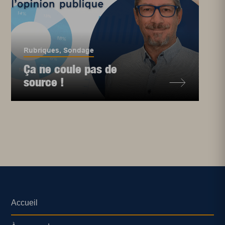
Rubriques
,
Sondage
Ça ne coule pas de
source !
Accueil