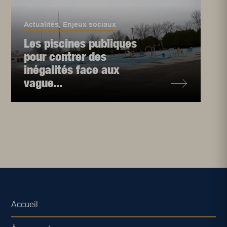
Actualités
,
Enjeux sociaux
Les piscines publiques
pour contrer des
inégalités face aux
vague...
Accueil