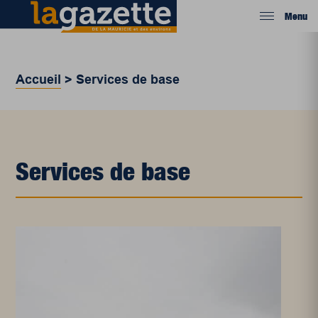
Menu
Accueil
>
Services de base
Services de base