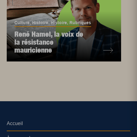
Culture
,
Histoire
,
Histoire
,
Rubriques
René Hamel, la voix de
la résistance
mauricienne
Accueil