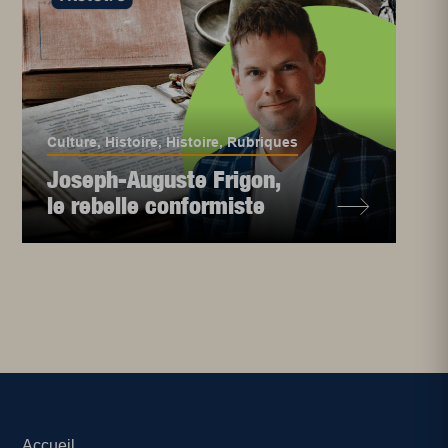
Culture
,
Histoire
,
Histoire
,
Rubriques
Joseph-Auguste Frigon,
le rebelle conformiste
Accueil