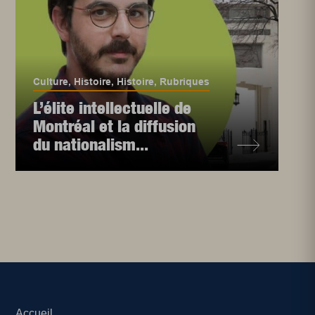
Culture
,
Histoire
,
Histoire
,
Rubriques
L’élite intellectuelle de
Montréal et la diffusion
du nationalism...
Accueil