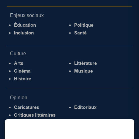
Enjeux sociaux
Éducation
Politique
Inclusion
Santé
Culture
Arts
Littérature
Cinéma
Musique
Histoire
Opinion
Caricatures
Éditoriaux
Critiques littéraires
© 2026 Gazette de la Mauricie. Tous droits