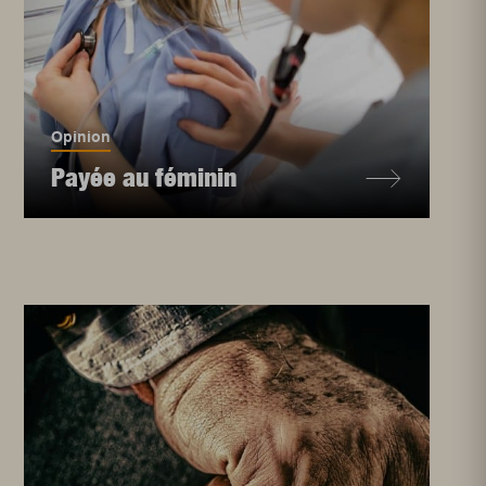
Opinion
Payée au féminin