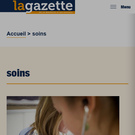
Menu
Accueil
>
soins
soins