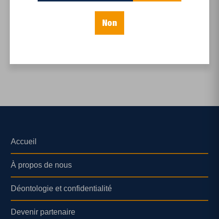
Fin de vie dans la
dignité et le respect
Non
Accueil
À propos de nous
Déontologie et confidentialité
Devenir partenaire