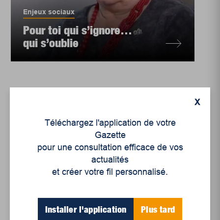
Enjeux sociaux
Pour toi qui s’ignore…
qui s’oublie
X
Téléchargez l'application de votre
Gazette
pour une consultation efficace de vos
actualités
et créer votre fil personnalisé.
Installer l'application
Plus tard
Enjeux sociaux