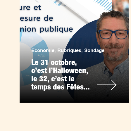
Économie
,
Rubriques
,
Sondage
Le 31 octobre,
c’est l’Halloween,
le 32, c’est le
temps des Fêtes...