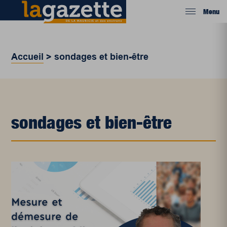
Menu
Accueil
>
sondages et bien-être
sondages et bien-être