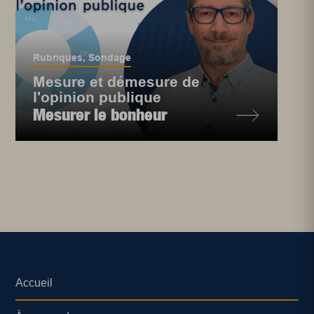
Rubriques
,
Sondage
Mesure et démesure de
l'opinion publique
Mesurer le bonheur
Accueil