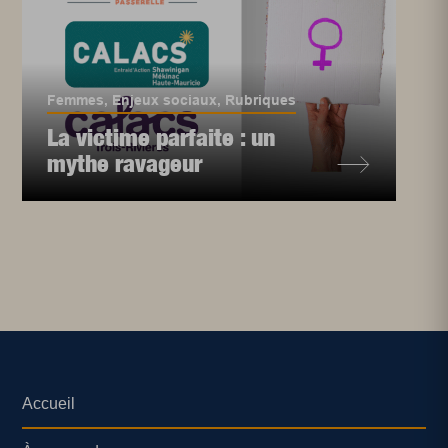
Femmes
,
Enjeux sociaux
,
Rubriques
La victime parfaite : un
mythe ravageur
Accueil