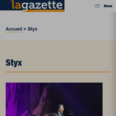
Menu
Accueil
>
Styx
Styx