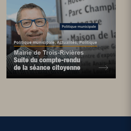
Politique municipale
,
Actualités
,
Politique
Mairie de Trois-Rivières
Suite du compte-rendu
de la séance citoyenne