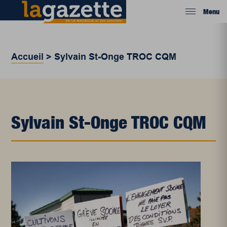
Menu
Accueil
>
Sylvain St-Onge TROC CQM
Sylvain St-Onge TROC CQM