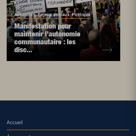
Actualités
,
Enjeux sociaux
,
Politique
Manifestation pour
maintenir l’autonomie
communautaire : les
disc...
Accueil